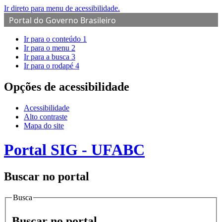
Ir direto para menu de acessibilidade.
Portal do Governo Brasileiro
Ir para o conteúdo
1
Ir para o menu
2
Ir para a busca
3
Ir para o rodapé
4
Opções de acessibilidade
Acessibilidade
Alto contraste
Mapa do site
Portal SIG - UFABC
Buscar no portal
Busca
Buscar no portal