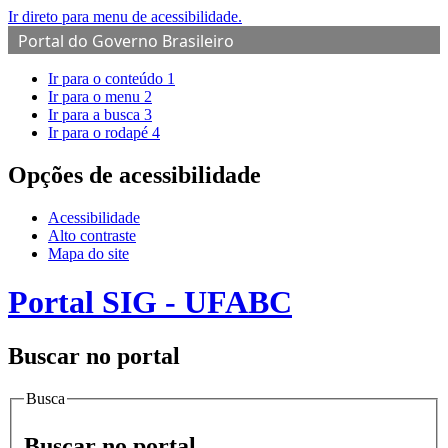
Ir direto para menu de acessibilidade.
Portal do Governo Brasileiro
Ir para o conteúdo
1
Ir para o menu
2
Ir para a busca
3
Ir para o rodapé
4
Opções de acessibilidade
Acessibilidade
Alto contraste
Mapa do site
Portal SIG - UFABC
Buscar no portal
Busca
Buscar no portal