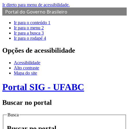
Ir direto para menu de acessibilidade.
Portal do Governo Brasileiro
Ir para o conteúdo
1
Ir para o menu
2
Ir para a busca
3
Ir para o rodapé
4
Opções de acessibilidade
Acessibilidade
Alto contraste
Mapa do site
Portal SIG - UFABC
Buscar no portal
Busca
Buscar no portal