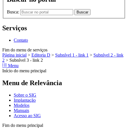
Busca:
Buscar
Serviços
Contato
Fim do menu de serviços
Página inicial
>
Editoria D
>
Subnível 1 - link 1
>
Subnível 2 - link
2
>
Subnível 3 - link 2
Menu
Início do menu principal
Menu de Relevância
Sobre o SIG
Implantação
Modelos
Manuais
Acesso ao SIG
Fim do menu principal