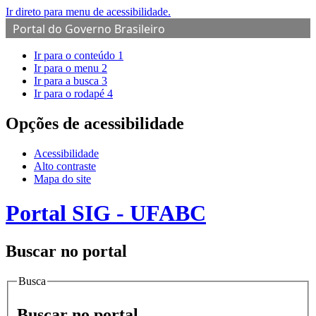
Ir direto para menu de acessibilidade.
Portal do Governo Brasileiro
Ir para o conteúdo
1
Ir para o menu
2
Ir para a busca
3
Ir para o rodapé
4
Opções de acessibilidade
Acessibilidade
Alto contraste
Mapa do site
Portal SIG - UFABC
Buscar no portal
Busca
Buscar no portal