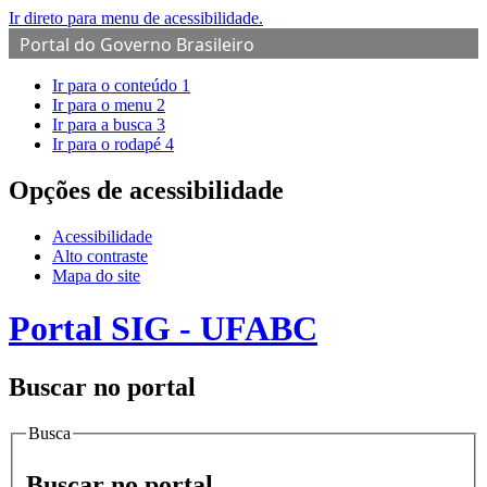
Ir direto para menu de acessibilidade.
Portal do Governo Brasileiro
Ir para o conteúdo
1
Ir para o menu
2
Ir para a busca
3
Ir para o rodapé
4
Opções de acessibilidade
Acessibilidade
Alto contraste
Mapa do site
Portal SIG - UFABC
Buscar no portal
Busca
Buscar no portal